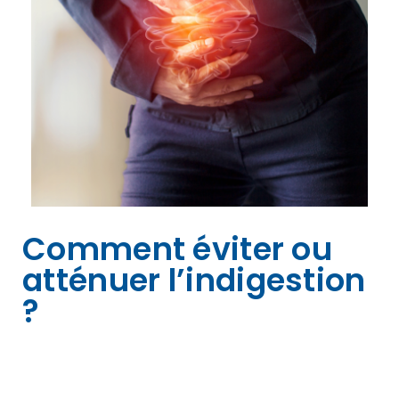
Comment éviter ou
atténuer l’indigestion
?
Les
plaintes liées à une digestion
difficile
peuvent être évitées en :