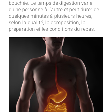
bouchée. Le temps de digestion varie
d’une personne à l’autre et peut durer de
quelques minutes à plusieurs heures,
selon la qualité, la composition, la
préparation et les conditions du repas.