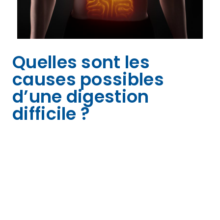
Quelles sont les
causes possibles
d’une digestion
difficile ?
Les aliments ne se digèrent pas toujours
facilement. Dans certaines situations, la
digestion aurait bien besoin d’un petit coup
de pouce :
Pendant ou après un repas copieux
Pendant ou après un repas trop épicé ou