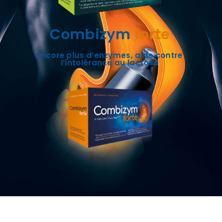
Combizym
forte
Encore plus d’enzymes, aide contre
l’intolérance au lactose