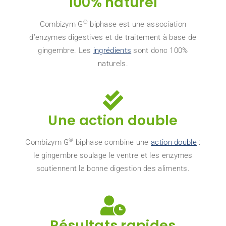
100% naturel
®
Combizym G
biphase est une association
d’enzymes digestives et de traitement à base de
gingembre. Les
ingrédients
sont donc 100%
naturels.
Une action double
®
Combizym G
biphase combine une
action double
:
le gingembre soulage le ventre et les enzymes
soutiennent la bonne digestion des aliments.
Résultats rapides