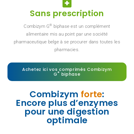
Sans prescription
®
Combizym G
biphase est un complément
alimentaire mis au point par une société
pharmaceutique belge à se procurer dans toutes les
pharmacies.
Achetez ici vos comprimés Combizym
®
G
biphase
Combizym
forte
:
Encore plus d’enzymes
pour une digestion
optimale