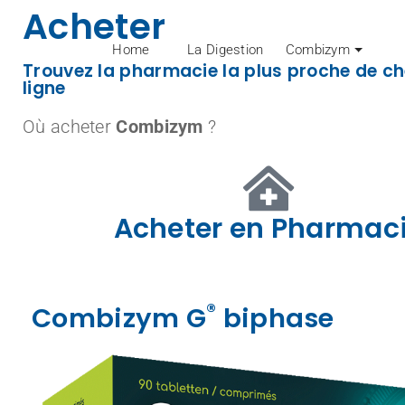
Acheter
Home
La Digestion
Combizym
Trouvez la pharmacie la plus proche de 
ligne
Où acheter
Combizym
?
Acheter en Pharmac
®
Combizym G
biphase