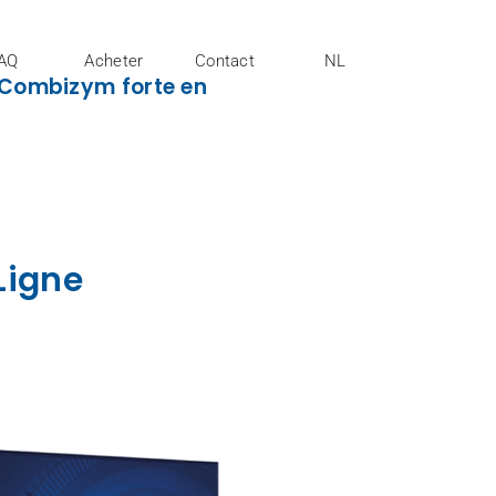
AQ
Acheter
Contact
NL
 Combizym forte en
Ligne