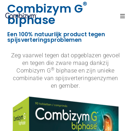
®
Combizym G
biphase
Een 100% natuurlijk product tegen
spijsverteringsproblemen
Zeg vaarwel tegen dat opgeblazen gevoel
en tegen die zware maag dankzij
®
Combizym G
biphase en zijn unieke
combinatie van spijsverteringsenzymen
en gember.