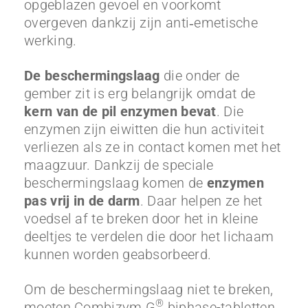
opgeblazen gevoel en voorkomt
overgeven dankzij zijn anti‑emetische
werking.
De beschermingslaag
die onder de
gember zit is erg belangrijk omdat de
kern van de pil enzymen bevat
. Die
enzymen zijn eiwitten die hun activiteit
verliezen als ze in contact komen met het
maagzuur. Dankzij de speciale
beschermingslaag komen de
enzymen
pas
vrij in de darm
. Daar helpen ze het
voedsel af te breken door het in kleine
deeltjes te verdelen die door het lichaam
kunnen worden geabsorbeerd.
Om de beschermingslaag niet te breken,
®
moeten Combizym G
biphase-tabletten